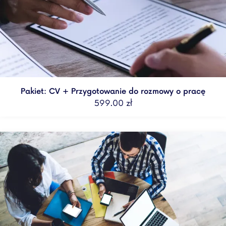
Pakiet: CV + Przygotowanie do rozmowy o pracę
599.00
zł