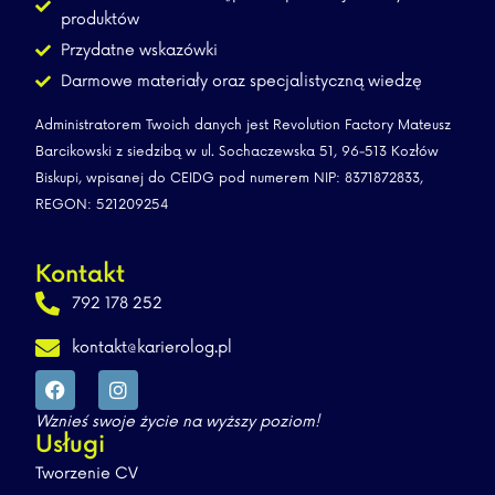
produktów
Przydatne wskazówki
Darmowe materiały oraz specjalistyczną wiedzę
Administratorem Twoich danych jest Revolution Factory Mateusz
Barcikowski z siedzibą w ul. Sochaczewska 51, 96-513 Kozłów
Biskupi, wpisanej do CEIDG pod numerem NIP: 8371872833,
REGON: 521209254
Kontakt
792 178 252
kontakt@karierolog.pl
Wznieś swoje życie na wyższy poziom!
Usługi
Tworzenie CV