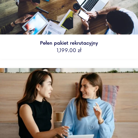
Pełen pakiet rekrutacyjny
1,199.00
zł